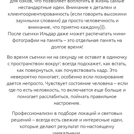
для бэков, что позволяет воплотить в жизнь самые
нестандартные идеи. Внимание к деталям и
клиентоориентированность (если говорить высокими
заумными словами) да просто человечность и
внимание, что приятно каждому))).
После съемки Ильдар даже может распечатать мини-
фотографии на память – это отдельная память на
долгое время!
Во время съемки ни на секунду не оставит в одиночку
с пространством вокруг: всегда подскажет, как встать,
как повернуться, как почувствовать кадр. Это
невероятно помогает, особенно если позирование
дается непросто. Чувствует состояние человека – если
где-то есть неловкость, то включается еще больше и
помогает расслабиться, поймать правильное
настроение.
Профессионализм в подборе локаций и световых
решений – всегда есть свежие и интересные идеи,
которые делают результат по-настоящему
уникальным.