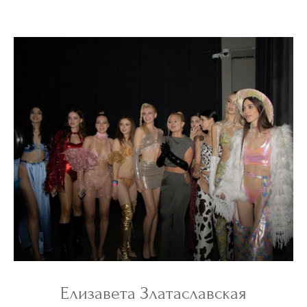
Елизавета Златаславская