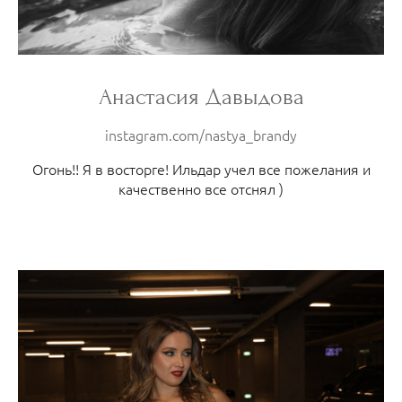
Анастасия Давыдова
instagram.com/nastya_brandy
Огонь!! Я в восторге! Ильдар учел все пожелания и
качественно все отснял )