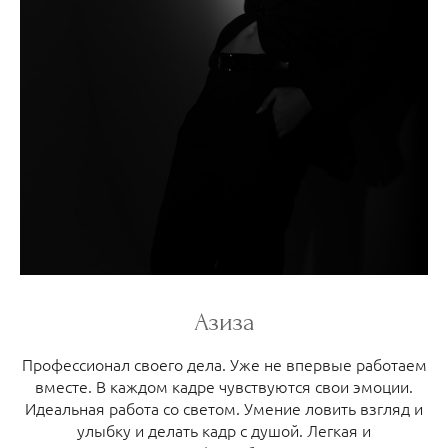
Азиза
Профессионал своего дела. Уже не впервые работаем
вместе. В каждом кадре чувствуются свои эмоции.
Идеальная работа со светом. Умение ловить взгляд и
улыбку и делать кадр с душой. Легкая и