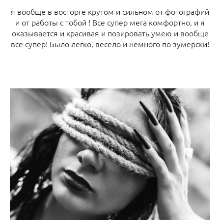
я вообще в восторге крутом и сильном от фотографий
и от работы с тобой ! Все супер мега комфортно, и я
оказывается и красивая и позировать умею и вообще
все супер! Было легко, весело и немного по зумерски!