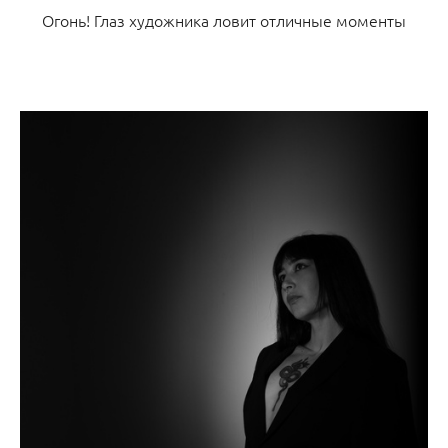
Огонь! Глаз художника ловит отличные моменты