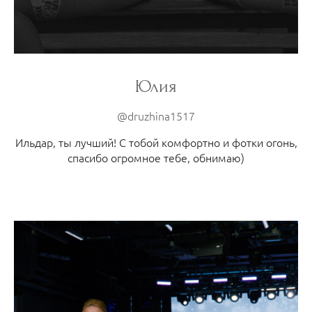
Юлия
@druzhina1517
Ильдар, ты лучший! С тобой комфортно и фотки огонь,
спасибо огромное тебе, обнимаю)