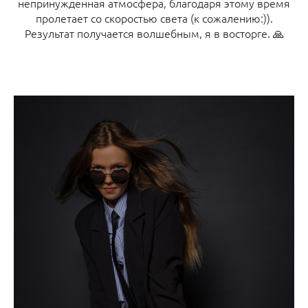
непринужденная атмосфера, благодаря этому время
пролетает со скоростью света (к сожалению:)).
Результат получается волшебным, я в восторге. 🙏