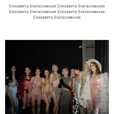
Елизавета Златаславская Елизавета Златаславская
Елизавета Златаславская Елизавета Златаславская
Елизавета Златаславская