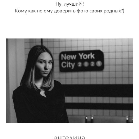
Ну, лучший !
Кому как не ему доверить фото своих родных?)
ангелина