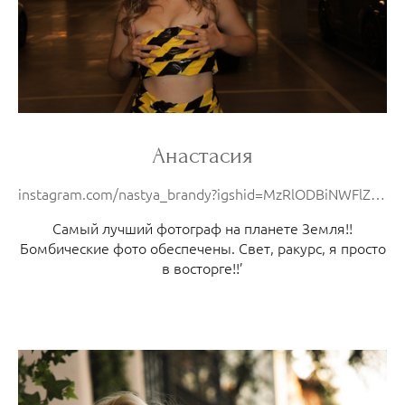
Анастасия
instagram.com/nastya_brandy?igshid=MzRlODBiNWFlZA==
Самый лучший фотограф на планете Земля!!
Бомбические фото обеспечены. Свет, ракурс, я просто
в восторге!!’